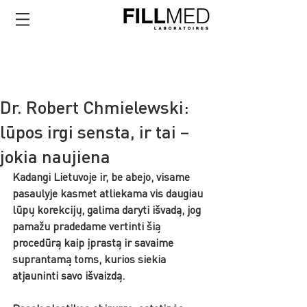
Dr. Robert Chmielewski:
lūpos irgi sensta, ir tai –
jokia naujiena
Kadangi Lietuvoje ir, be abejo, visame 
pasaulyje kasmet atliekama vis daugiau 
lūpų korekcijų, galima daryti išvadą, jog 
pamažu pradedame vertinti šią 
procedūrą kaip įprastą ir savaime 
suprantamą toms, kurios siekia 
atjauninti savo išvaizdą. 